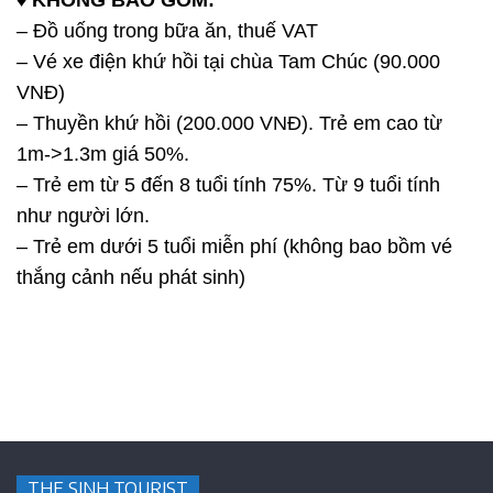
♦ KHÔNG BAO GỒM:
– Đồ uống trong bữa ăn, thuế VAT
– Vé xe điện khứ hồi tại chùa Tam Chúc (90.000
VNĐ)
– Thuyền khứ hồi (200.000 VNĐ). Trẻ em cao từ
1m->1.3m giá 50%.
– Trẻ em từ 5 đến 8 tuổi tính 75%. Từ 9 tuổi tính
như người lớn.
– Trẻ em dưới 5 tuổi miễn phí (không bao bồm vé
thắng cảnh nếu phát sinh)
THE SINH TOURIST