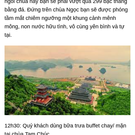
ngôi chùa này bạn sẽ phải vượt qua 299 bậc thang
bằng đá. Đứng trên chùa Ngọc bạn sẽ được phóng
tầm mắt chiêm ngưỡng một khung cảnh mênh
mông, non nước hữu tình, vô cùng yên bình và tự
tại.
12h30: Quý khách dùng bữa trưa buffet chay/ mặn
tại chùa Tam Chúc