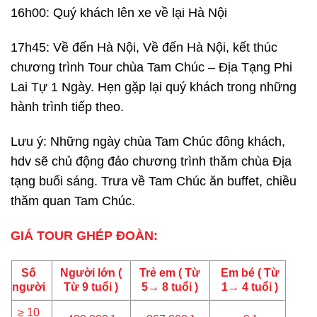
16h00: Quý khách lên xe về lại Hà Nội
17h45: Về đến Hà Nội, Về đến Hà Nội, kết thúc
chương trình Tour chùa Tam Chúc – Địa Tạng Phi
Lai Tự 1 Ngày. Hẹn gặp lại quý khách trong những
hành trình tiếp theo.
Lưu ý: Những ngày chùa Tam Chúc đông khách,
hdv sẽ chủ động đảo chương trình thăm chùa Địa
tạng buổi sáng. Trưa về Tam Chúc ăn buffet, chiều
thăm quan Tam Chúc.
GIÁ TOUR GHÉP ĐOÀN:
Số
Người lớn (
Trẻ em ( Từ
Em bé ( Từ
người
Từ 9 tuổi )
5→ 8 tuổi )
1→ 4 tuổi )
≥ 10