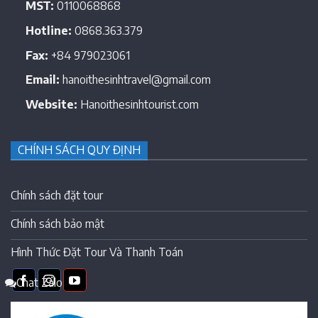
MST:
0110068868
Hotline:
0868.363.379
Fax:
+84 979023061
Email:
hanoithesinhtravel@gmail.com
Website:
Hanoithesinhtourist.com
CHÍNH SÁCH QUY ĐỊNH
Chính sách đặt tour
Chính sách bảo mật
Hình Thức Đặt Tour Và Thanh Toán
Chat Zalo