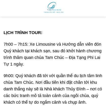
Skip
to
content
LỊCH TRÌNH TOUR:
7h00 – 7h15: Xe Limousine và Hướng dẫn viên đón
Quý khách tại khách sạn, sau đó khởi hành chương
trình thăm quan chùa Tam Chúc – Địa Tạng Phi Lai
Tự 1 ngày.
9h00: Quý khách đã tới với quần thể du lịch tâm linh
chùa Tam Chúc. Nơi đầu tiên khi đặt chân tới khu
danh thắng này sẽ là Nhà khách Thủy Đình – nơi có
các bức tranh mô tả toàn cảnh của ngôi chùa, quý
khách có thể tự do ngắm cảnh và chụp ảnh.