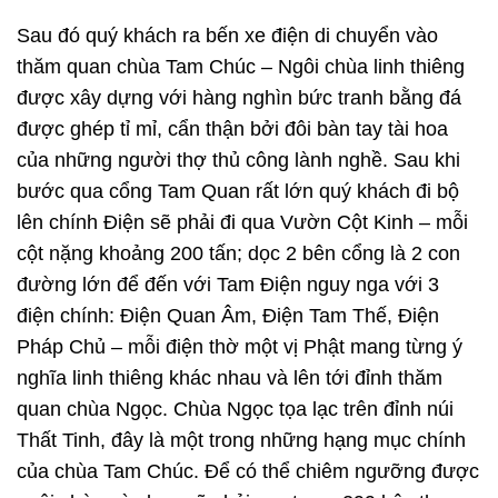
Sau đó quý khách ra bến xe điện di chuyển vào
thăm quan chùa Tam Chúc – Ngôi chùa linh thiêng
được xây dựng với hàng nghìn bức tranh bằng đá
được ghép tỉ mỉ, cẩn thận bởi đôi bàn tay tài hoa
của những người thợ thủ công lành nghề. Sau khi
bước qua cổng Tam Quan rất lớn quý khách đi bộ
lên chính Điện sẽ phải đi qua Vườn Cột Kinh – mỗi
cột nặng khoảng 200 tấn; dọc 2 bên cổng là 2 con
đường lớn để đến với Tam Điện nguy nga với 3
điện chính: Điện Quan Âm, Điện Tam Thế, Điện
Pháp Chủ – mỗi điện thờ một vị Phật mang từng ý
nghĩa linh thiêng khác nhau và lên tới đỉnh thăm
quan chùa Ngọc. Chùa Ngọc tọa lạc trên đỉnh núi
Thất Tinh, đây là một trong những hạng mục chính
của chùa Tam Chúc. Để có thể chiêm ngưỡng được