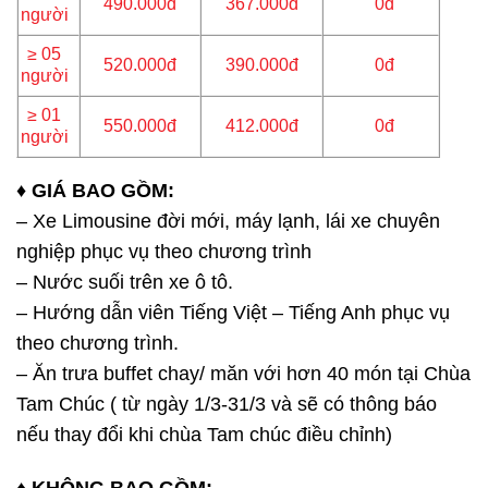
490.000đ
367.000đ
0đ
người
≥ 05
520.000đ
390.000đ
0đ
người
≥ 01
550.000đ
412.000đ
0đ
người
♦ GIÁ BAO GỒM:
– Xe Limousine đời mới, máy lạnh, lái xe chuyên
nghiệp phục vụ theo chương trình
– Nước suối trên xe ô tô.
– Hướng dẫn viên Tiếng Việt – Tiếng Anh phục vụ
theo chương trình.
– Ăn trưa buffet chay/ măn với hơn 40 món tại Chùa
Tam Chúc ( từ ngày 1/3-31/3 và sẽ có thông báo
nếu thay đổi khi chùa Tam chúc điều chỉnh)